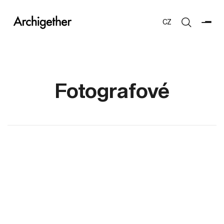
CZ
Fotografové